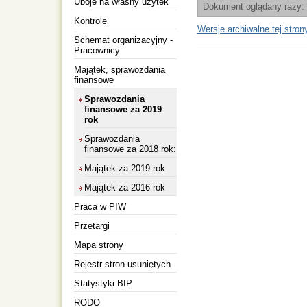
Uboje na własny użytek
Dokument oglądany razy:
Kontrole
Wersje archiwalne tej stron
Schemat organizacyjny -
Pracownicy
Majątek, sprawozdania
finansowe
Sprawozdania
finansowe za 2019
rok
Sprawozdania
finansowe za 2018 rok:
Majątek za 2019 rok
Majątek za 2016 rok
Praca w PIW
Przetargi
Mapa strony
Rejestr stron usuniętych
Statystyki BIP
RODO